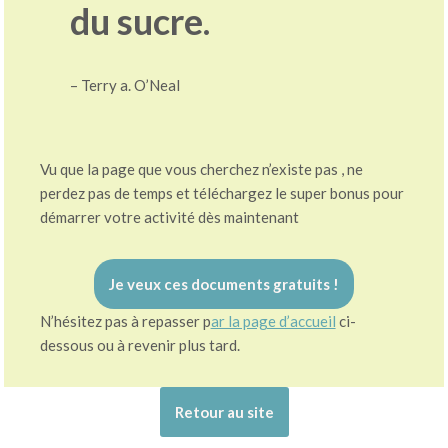
du sucre.
– Terry a. O’Neal
Vu que la page que vous cherchez n’existe pas , ne
perdez pas de temps et téléchargez le super bonus pour
démarrer votre activité dès maintenant
Je veux ces documents gratuits !
N’hésitez pas à repasser p
ar la page d’accueil
ci-
dessous ou à revenir plus tard.
Retour au site