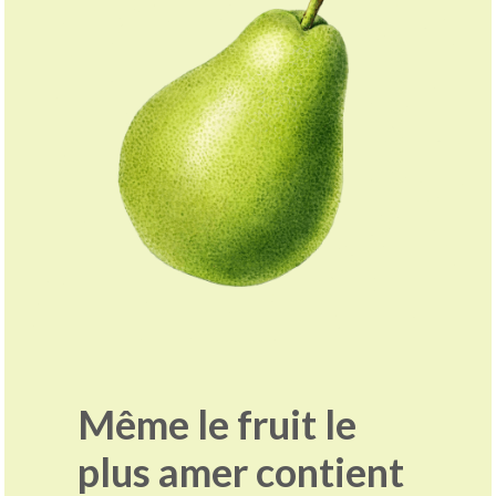
Même le fruit le
plus amer contient